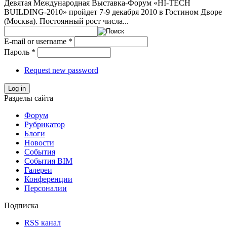
Девятая Международная Выставка-Форум «HI-TECH
BUILDING-2010» пройдет 7-9 декабря 2010 в Гостином Дворе
(Москва). Постоянный рост числа...
E-mail or username
*
Пароль
*
Request new password
Log in
Разделы сайта
Форум
Рубрикатор
Блоги
Новости
События
События BIM
Галереи
Конференции
Персоналии
Подписка
RSS канал