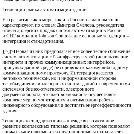
Тенденции рынка автоматизации зданий
Его развитие как в мире, так и в России на данном этапе
характеризуют, по словам Дмитрия Смелова, руководителя
отдела дилерских продаж систем автоматизации в России
и СНГ компании Johnson Controls, две основные тенденции –
интеграция и стандартизация.
]]>
]]>
Первая из них предполагает все более тесное сближение
систем автоматизации с IT-инфраструктурой (использование
интернета и прочих коммуникационных интерфейсов,
присущих данной среде) без привязки к какому-либо одному
коммуникационному протоколу. Интеграция касается
не только технической, но и информационной стороны,
т.е. объединения инженерных систем зданий с современными
системами бизнес-отчетности, электронного
документооборота, что дает возможность осуществлять
комплекс мер по мониторингу и оптимизации работы
инженерного оборудования и достигать энергоэффективности
здания.
Тенденция к стандартизации – прежде всего активное
развитие комплексных типовых решений, которые позволяют
снижать капитальные и эксплуатационные затраты за счет