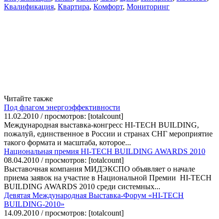
Квалификация
,
Квартира
,
Комфорт
,
Мониторинг
Читайте также
Под флагом энергоэффективности
11.02.2010 / просмотров: [totalcount]
Международная выставка-конгресс HI-TECH BUILDING,
пожалуй, единственное в России и странах СНГ мероприятие
такого формата и масштаба, которое...
Национальная премия HI-TECH BUILDING AWARDS 2010
08.04.2010 / просмотров: [totalcount]
Выставочная компания МИДЭКСПО объявляет о начале
приема заявок на участие в Национальной Премии HI-TECH
BUILDING AWARDS 2010 среди системных...
Девятая Международная Выставка-Форум «HI-TECH
BUILDING-2010»
14.09.2010 / просмотров: [totalcount]