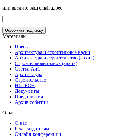
или введите ваш email адрес:
Материалы
Пресса
Архитектура и строительные науки
Архитектура и строительство (архив)
Строительный рынок (архив)
Статьи АиС
Архитектура
Строительство
HI-TECH
Документы
Предприятия
Архив событий
О нас
О нас
Рекламодателям
Онлайн-конференции