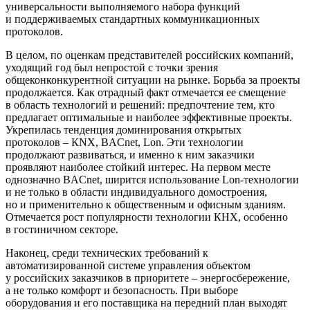
универсальности выполняемого набора функций
и поддерживаемых стандартных коммуникационных
протоколов.
В целом, по оценкам представителей российских компаний,
уходящий год был непростой с точки зрения
общеконконкурентной ситуации на рынке. Борьба за проекты
продолжается. Как отрадный факт отмечается ее смещение
в область технологий и решений: предпочтение тем, кто
предлагает оптимальные и наиболее эффективные проекты.
Укрепилась тенденция доминирования открытых
протоколов – КNX, BACnet, Lon. Эти технологии
продолжают развиваться, и именно к ним заказчики
проявляют наиболее стойкий интерес. На первом месте
однозначно BACnet, ширится использование Lon-технологии
и не только в области индивидуального домостроения,
но и применительно к общественным и офисным зданиям.
Отмечается рост популярности технологии КНХ, особенно
в гостиничном секторе.
Наконец, среди технических требований к
автоматизированной системе управления объектом
у российских заказчиков в приоритете – энергосбережение,
а не только комфорт и безопасность. При выборе
оборудования и его поставщика на передний план выходят