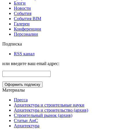
Блоги
Новости
События
События BIM
Галереи
Конференции
Персоналии
Подписка
RSS канал
или введите ваш email адрес:
Материалы
Пресса
Архитектура и строительные науки
Архитектура и строительство (архив)
Строительный рынок (архив)
Статьи АиС
Архитектура