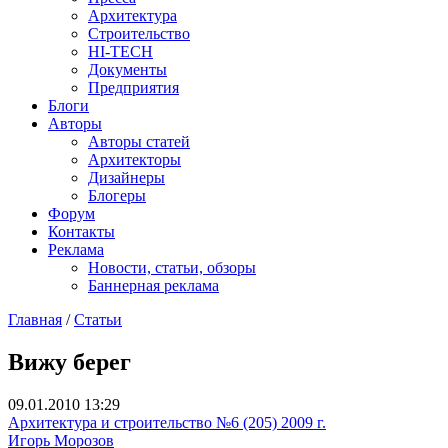
Архитектура
Строительство
HI-TECH
Документы
Предприятия
Блоги
Авторы
Авторы статей
Архитекторы
Дизайнеры
Блогеры
Форум
Контакты
Реклама
Новости, статьи, обзоры
Баннерная реклама
Главная
/
Статьи
You are here
Вижу берег
09.01.2010 13:29
Архитектура и строительство №6 (205) 2009 г.
Игорь Морозов