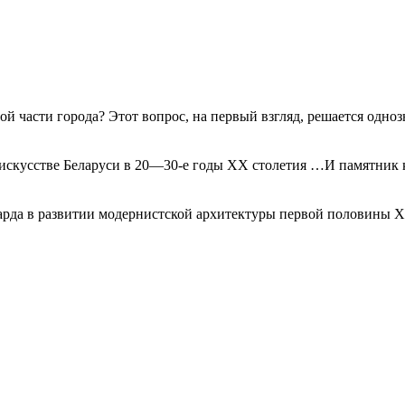
части города? Этот вопрос, на первый взгляд, решается однозн
скусстве Беларуси в 20—30-е годы ХХ столетия …И памятник ка
рда в развитии модернистской архитектуры первой половины ХХ