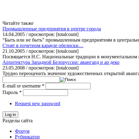
Читайте также
Промышленные предприятия в центре города
14.04.2005 / просмотров: [totalcount]
“Быть или не быть” промышленным предприятиям в центральной 
Стоят в почетном карауле обелиски…
21.10.2005 / просмотров: [totalcount]
Посвящается Н.С. Национальные традиции в монументальном и
Архитектура Западной Белоруссии: авангард и ар деко
23.05.2008 / просмотров: [totalcount]
Трудно переоценить значение художественных открытий аванга
E-mail or username
*
Пароль
*
Request new password
Log in
Разделы сайта
Форум
Рубрикатор