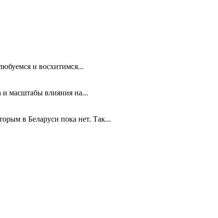
любуемся и восхитимся...
 и масштабы влияния на...
рым в Беларуси пока нет. Так...