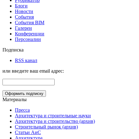
Рубрикатор
Блоги
Новости
События
События BIM
Галереи
Конференции
Персоналии
Подписка
RSS канал
или введите ваш email адрес:
Материалы
Пресса
Архитектура и строительные науки
Архитектура и строительство (архив)
Строительный рынок (архив)
Статьи АиС
Архитектура