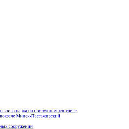
ального парка на постоянном контроле
а вокзале Минск-Пассажирский
вных сооружений