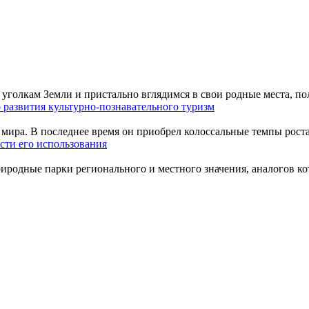
уголкам Земли и пристально вглядимся в свои родные места, по
 развития культурно-познавательного туризм
мира. В последнее время он приобрел колоссальные темпы роста
сти его использования
одные парки регионального и местного значения, аналогов кото