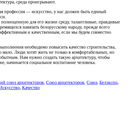
тектура, среда проигрывают.
ая профессия — искусство, у нас должен быть единый
си.
 полноценную для его жизни среду, талантливые, правдивые
ремящихся навязать белорусскому народу, прежде всего
 эффективным и качественным, если мы будем совместно
 выполнения необходимо повысить качество строительства,
 мало. Люди хотят жить не только в комфортабельных, но
амобытным. Нам нужно создать такую архитектуру, чтобы
ине, начинается социальное воспитание человека.
ий союз архитекторов
,
Союз архитекторов
,
Союз
,
Белэкспо
,
Искусство
,
Качество