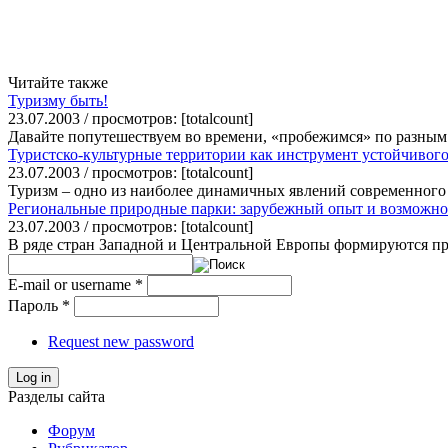
Читайте также
Туризму быть!
23.07.2003 / просмотров: [totalcount]
Давайте попутешествуем во времени, «пробежимся» по разным 
Туристско-культурные территории как инструмент устойчивого
23.07.2003 / просмотров: [totalcount]
Туризм – одно из наиболее динамичных явлений современного 
Региональные природные парки: зарубежный опыт и возможно
23.07.2003 / просмотров: [totalcount]
В ряде стран Западной и Центральной Европы формируются прир
E-mail or username
*
Пароль
*
Request new password
Log in
Разделы сайта
Форум