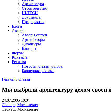
Архитектура
Строительство
HI-TECH
Документы
Предприятия
Блоги
Авторы
Авторы статей
Архитекторы
Дизайнеры
Блогеры
Форум
Контакты
Реклама
Новости, статьи, обзоры
Баннерная реклама
Главная
/
Статьи
You are here
Мы выбрали архитектуру делом своей 
24.07.2005 10:04
Леонард Москалевич
Леонард Москалевич