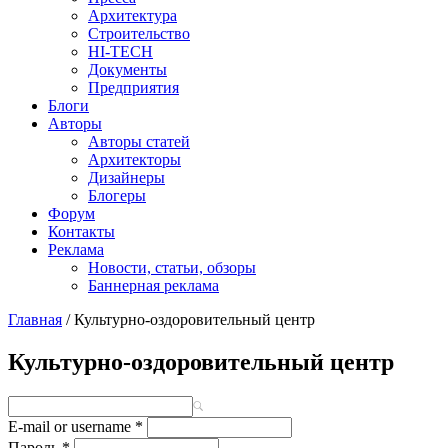
Архитектура
Строительство
HI-TECH
Документы
Предприятия
Блоги
Авторы
Авторы статей
Архитекторы
Дизайнеры
Блогеры
Форум
Контакты
Реклама
Новости, статьи, обзоры
Баннерная реклама
Главная
/
Культурно-оздоровительный центр
You are here
Культурно-оздоровительный центр
E-mail or username
*
Пароль
*