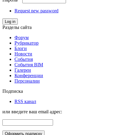
Request new password
Log in
Разделы сайта
Форум
Рубрикатор
Блоги
Новости
События
События BIM
Галереи
Конференции
Персоналии
Подписка
RSS канал
или введите ваш email адрес: