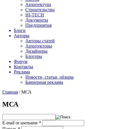
Архитектура
Строительство
HI-TECH
Документы
Предприятия
Блоги
Авторы
Авторы статей
Архитекторы
Дизайнеры
Блогеры
Форум
Контакты
Реклама
Новости, статьи, обзоры
Баннерная реклама
Главная
/
МСА
You are here
МСА
E-mail or username
*
Пароль
*