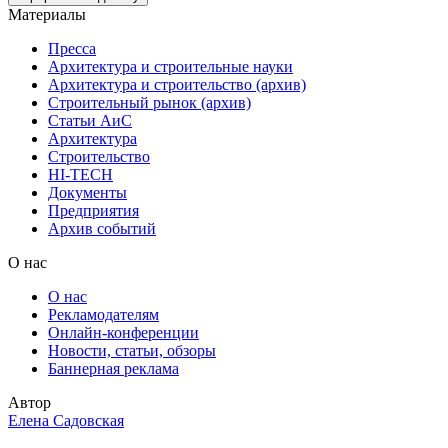
Материалы
Пресса
Архитектура и строительные науки
Архитектура и строительство (архив)
Строительный рынок (архив)
Статьи АиС
Архитектура
Строительство
HI-TECH
Документы
Предприятия
Архив событий
О нас
О нас
Рекламодателям
Онлайн-конференции
Новости, статьи, обзоры
Баннерная реклама
Автор
Елена Садовская