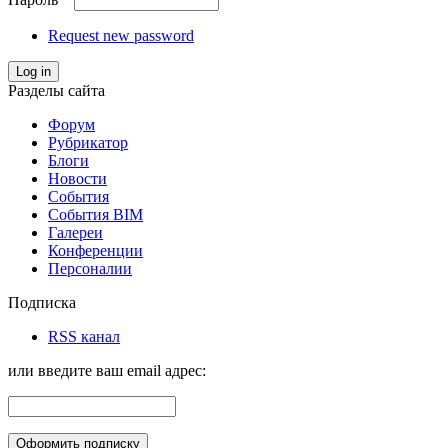
Request new password
Log in
Разделы сайта
Форум
Рубрикатор
Блоги
Новости
События
События BIM
Галереи
Конференции
Персоналии
Подписка
RSS канал
или введите ваш email адрес: