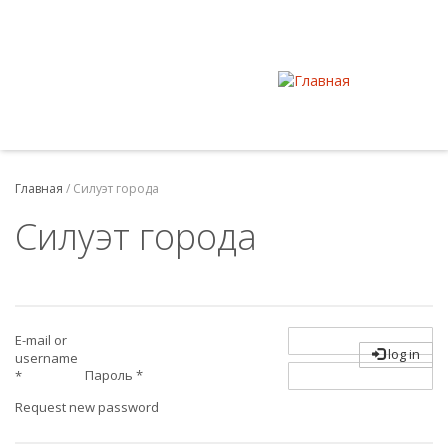
Главная
/
Силуэт города
Силуэт города
E-mail or
log in
username
Пароль
*
*
Request new password