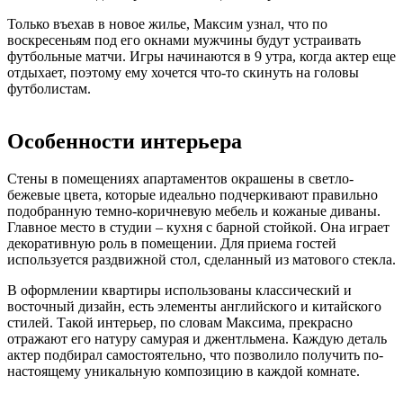
Только въехав в новое жилье, Максим узнал, что по
воскресеньям под его окнами мужчины будут устраивать
футбольные матчи. Игры начинаются в 9 утра, когда актер еще
отдыхает, поэтому ему хочется что-то скинуть на головы
футболистам.
Особенности интерьера
Стены в помещениях апартаментов окрашены в светло-
бежевые цвета, которые идеально подчеркивают правильно
подобранную темно-коричневую мебель и кожаные диваны.
Главное место в студии – кухня с барной стойкой. Она играет
декоративную роль в помещении. Для приема гостей
используется раздвижной стол, сделанный из матового стекла.
В оформлении квартиры использованы классический и
восточный дизайн, есть элементы английского и китайского
стилей. Такой интерьер, по словам Максима, прекрасно
отражают его натуру самурая и джентльмена. Каждую деталь
актер подбирал самостоятельно, что позволило получить по-
настоящему уникальную композицию в каждой комнате.