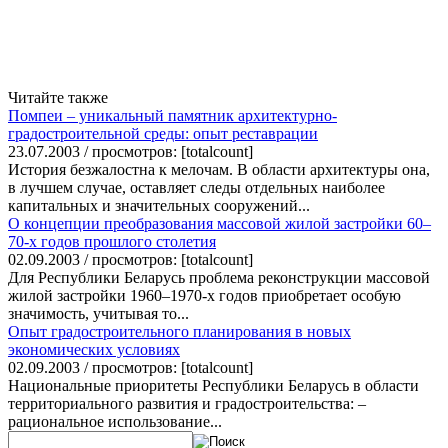
Читайте также
Помпеи – уникальный памятник архитектурно-
градостроительной среды: опыт реставрации
23.07.2003 / просмотров: [totalcount]
История безжалостна к мелочам. В области архитектуры она,
в лучшем случае, оставляет следы отдельных наиболее
капитальных и значительных сооружений...
О концепции преобразования массовой жилой застройки 60–
70-х годов прошлого столетия
02.09.2003 / просмотров: [totalcount]
Для Республики Беларусь проблема реконструкции массовой
жилой застройки 1960–1970-х годов приобретает особую
значимость, учитывая то...
Опыт градостроительного планирования в новых
экономических условиях
02.09.2003 / просмотров: [totalcount]
Национальные приоритеты Республики Беларусь в области
территориального развития и градостроительства: –
рациональное использование...