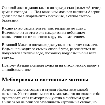
Основой для создания такого интерьера стал фильм «А теперь
дамы и господа…». Под влиянием мотивов картины Аверин
сделал полы в апартаментах песочные, а стены светло-
бежевыми.
Кухню актер рассматривает, как театральную сцену.
Возможно, из-за этого она находится на небольшом
возвышении по отношению к другим помещениям.
В ванной Максим поставил джакузи, о чем потом пожалел.
Ведь он приходит со съемок около 5 утра, расслабиться не
получается в теплой воде, поскольку воду слышно на всех
этажах.
Поэтому Аверин поменял джакузи на классическую ванну в
английском стиле.
Меблировка и восточные мотивы
Артисту удалось создать в студии эффект визуальной
легкости. У него много места в комнатах, что позволяет себя
чувствовать себя комфортно и уютно в любимом доме.
Сначала он не решался развешивать картины на стенах, но