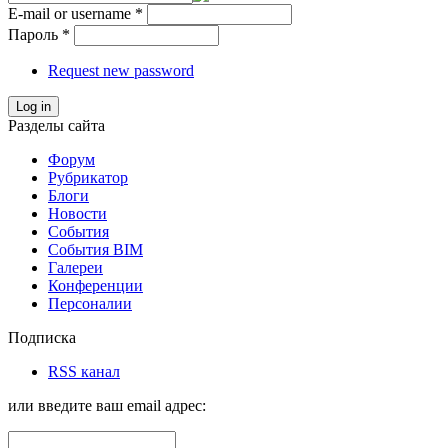
E-mail or username
*
Пароль
*
Request new password
Log in
Разделы сайта
Форум
Рубрикатор
Блоги
Новости
События
События BIM
Галереи
Конференции
Персоналии
Подписка
RSS канал
или введите ваш email адрес: