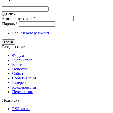
E-mail or username
*
Пароль
*
Request new password
Log in
Разделы сайта
Форум
Рубрикатор
Блоги
Новости
События
События BIM
Галереи
Конференции
Персоналии
Подписка
RSS канал