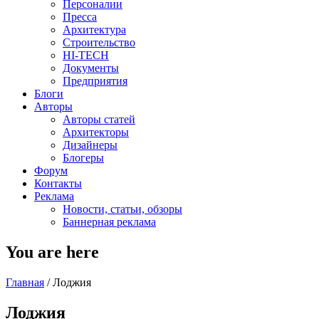
Персоналии
Пресса
Архитектура
Строительство
HI-TECH
Документы
Предприятия
Блоги
Авторы
Авторы статей
Архитекторы
Дизайнеры
Блогеры
Форум
Контакты
Реклама
Новости, статьи, обзоры
Баннерная реклама
You are here
Главная
/
Лоджия
Лоджия