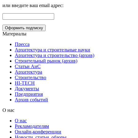
или введите ваш email адрес:
Материалы
Пресса
Архитектура и строительные науки
Архитектура и строительство (архив)
Строительный рынок (архив)
Статьи АиС
Архитектура
Строительство
HI-TECH
Документы
Предприятия
Архив событий
О нас
О нас
Рекламодателям
Онлайн-конференции
Новости, статьи, обзоры