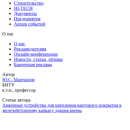
Строительство
HI-TECH
Документы
Предприятия
Архив событий
О нас
О нас
Рекламодателям
Онлайн-конференции
Новости, статьи, обзоры
Баннерная реклама
Автор
Ю.С. Мартынов
БНТУ
к.т.н., профессор
Статьи автора
Анкерные устройства для крепления вантового покрытия к
железобетонному каркасу здания арены