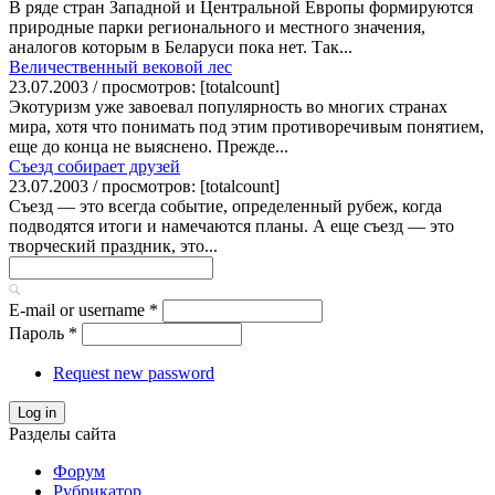
В ряде стран Западной и Центральной Европы формируются
природные парки регионального и местного значения,
аналогов которым в Беларуси пока нет. Так...
Величественный вековой лес
23.07.2003 / просмотров: [totalcount]
Экотуризм уже завоевал популярность во многих странах
мира, хотя что понимать под этим противоречивым понятием,
еще до конца не выяснено. Прежде...
Съезд собирает друзей
23.07.2003 / просмотров: [totalcount]
Съезд — это всегда событие, определенный рубеж, когда
подводятся итоги и намечаются планы. А еще съезд — это
творческий праздник, это...
E-mail or username
*
Пароль
*
Request new password
Log in
Разделы сайта
Форум
Рубрикатор