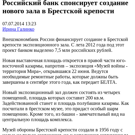
Российский банк спонсирует создание
нового зала в Брестской крепости
07.07.2014 13:23
Ирина Галинко
Внешэкономбанк России финансирует создание в Брестской
крепости экспозиционного зала. С лета 2012 года под этот
проект банком выделено 7,5 млн российских рублей.
Новая выставочная площадь откроется в правой части юго-
восточной казармы, напротив – экспозиция «Музей войны -
территория Мира», открывшаяся 22 июня. Ведутся
необходимые ремонтные работы, которые должны быть
завершены в сентябре этого года, как передает БЕЛТА.
Новый экспозиционный зал должен состоять из четырех
помещений, площадь которых составит 200 кв.м.
Задействованной станет и площадь полубашни казармы. Как
посчитали в брестском музее, это придаст особый шарм
помещению. Кроме того, из башни - замечательный вид на
центральную площадь комплекса.
Музей обороны Брестской крепости создали в 1956 году с