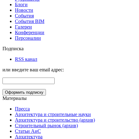
Блоги
Новости
События
События BIM
Галереи
Конференции
Персоналии
Подписка
RSS канал
или введите ваш email адрес:
Материалы
Пресса
Архитектура и строительные науки
Архитектура и строительство (архив)
Строительный рынок (архив)
Статьи АиС
Архитектура