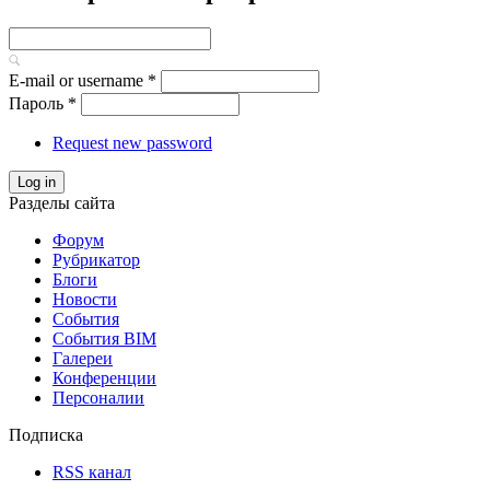
E-mail or username
*
Пароль
*
Request new password
Log in
Разделы сайта
Форум
Рубрикатор
Блоги
Новости
События
События BIM
Галереи
Конференции
Персоналии
Подписка
RSS канал