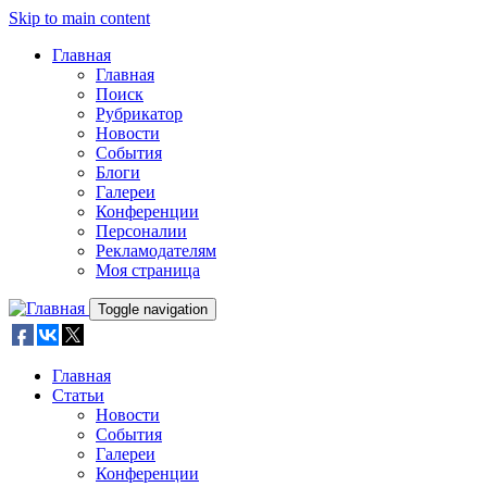
Skip to main content
Главная
Главная
Поиск
Рубрикатор
Новости
События
Блоги
Галереи
Конференции
Персоналии
Рекламодателям
Моя страница
Toggle navigation
Главная
Статьи
Новости
События
Галереи
Конференции