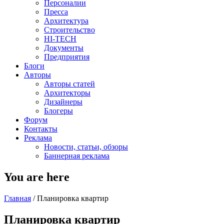
Персоналии
Пресса
Архитектура
Строительство
HI-TECH
Документы
Предприятия
Блоги
Авторы
Авторы статей
Архитекторы
Дизайнеры
Блогеры
Форум
Контакты
Реклама
Новости, статьи, обзоры
Баннерная реклама
You are here
Главная
/
Планировка квартир
Планировка квартир