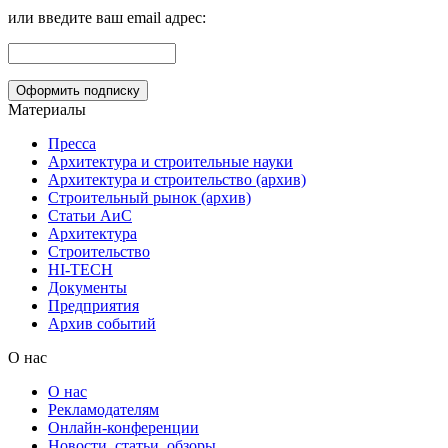
или введите ваш email адрес:
Материалы
Пресса
Архитектура и строительные науки
Архитектура и строительство (архив)
Строительный рынок (архив)
Статьи АиС
Архитектура
Строительство
HI-TECH
Документы
Предприятия
Архив событий
О нас
О нас
Рекламодателям
Онлайн-конференции
Новости, статьи, обзоры