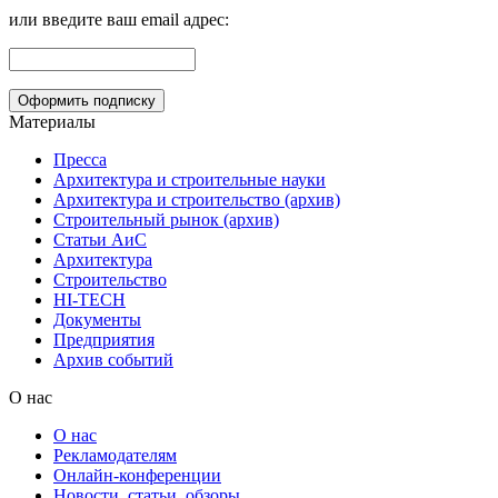
или введите ваш email адрес:
Материалы
Пресса
Архитектура и строительные науки
Архитектура и строительство (архив)
Строительный рынок (архив)
Статьи АиС
Архитектура
Строительство
HI-TECH
Документы
Предприятия
Архив событий
О нас
О нас
Рекламодателям
Онлайн-конференции
Новости, статьи, обзоры