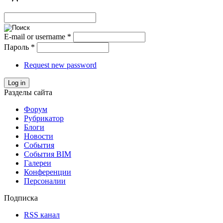
E-mail or username
*
Пароль
*
Request new password
Log in
Разделы сайта
Форум
Рубрикатор
Блоги
Новости
События
События BIM
Галереи
Конференции
Персоналии
Подписка
RSS канал