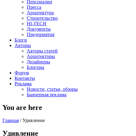
Персоналии
Пресса
Архитектура
Строительство
HI-TECH
Документы
Предприятия
Блоги
Авторы
Авторы статей
Архитекторы
Дизайнеры
Блогеры
Форум
Контакты
Реклама
Новости, статьи, обзоры
Баннерная реклама
You are here
Главная
/
Удивление
Удивление