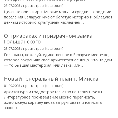
23.07.2003 / просмотров: [totalcount]
Целевые ориентиры. Многие малые и средние городские
поселения Беларуси имеют богатую историю и обладают
ценным историко-культурным наследием,...
О призраках и призрачном замка
Гольшанского
23.07.2003 / просмотров: [totalcount]
Гольшаны, пожалуй, единственное в Беларуси местечко,
которое сохранило свое архитектурное лицо. Что ни дом
— то бывшая мастерская, или лавка, или...
Новый генеральный план г. Минска
01.09.2003 / просмотров: [totalcount]
Архитектура и градостроительство не терпят суеты.
Литературное произведение можно переписать,
живописную картину вновь загрунтовать и написать
заново...