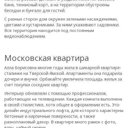
баня, теннисный корт, а на территории обустроены
беседки и бунгало для гостей.
С разных сторон дом окружен зелеными насаждениями,
цветами и кустарниками. За ними ухаживают садовники.
Вся территория находится под постоянным
видеонаблюдением.
Московская квартира
Алла Борисовна многие годы жила в шикарной квартире-
сталинке на Тверской-Ямской. Апартаменты она подарила
дочери и внучке. Орбакайте увеличила площадь жилья за
счет покупки соседних квартир.
Интерьер обновляли с помощью профессионалов,
работающих на телевидении. Каждая комната выполнена
в своей стилистике, хотя общее в оформлении есть. Это
дизайн индустриального лофта, для которого характерны
бетонные и кирпичные поверхности, а также
разноплановый декор. В квартире много рамок с фото,
вазы, чайный сервиз.