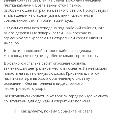
ванная комната светлая, на стены положена глянцевая
плитка-кабанчик. Возле ванны стоит панно,
изображающее витраж из цветного стекла. Присутствуют
в помещении накладной умывальник, смесители в
современном стиле, тропический душ.
Отдельная комната отведена под рабочий кабинет, где
много деревянных поверхностей. Они прекрасно
гармонируют с креслом из натуральной кожи и мягким
диваном.
На противоположной стороне кабинета сделана
фотозона, где подсветку обеспечивают прожекторы.
В хозяйской спальне стоит огромная кровать,
занимающая центральное место в комнате. Из нее можно
попасть на застекленную лоджию. Кристина для этой
части квартиры выбрала оригинальную систему
освещения. Она выполнена в виде сложного
геометрического узора.
За изголовьем кровати обустроили гардеробную комнату
со штангами для одежды и открытыми полками.
Как думаете, почему Орбакайте не стала