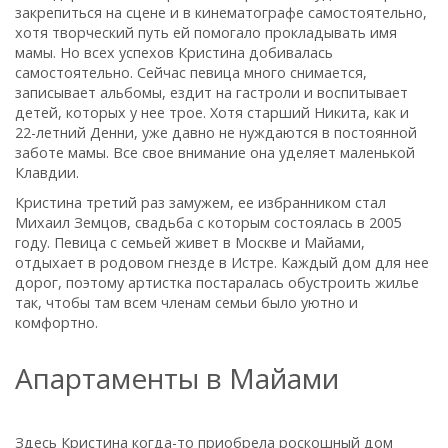
закрепиться на сцене и в кинематографе самостоятельно,
хотя творческий путь ей помогало прокладывать имя
мамы. Но всех успехов Кристина добивалась
самостоятельно. Сейчас певица много снимается,
записывает альбомы, ездит на гастроли и воспитывает
детей, которых у нее трое. Хотя старший Никита, как и
22-летний Денни, уже давно не нуждаются в постоянной
заботе мамы. Все свое внимание она уделяет маленькой
Клавдии.
Кристина третий раз замужем, ее избранником стал
Михаил Земцов, свадьба с которым состоялась в 2005
году. Певица с семьей живет в Москве и Майами,
отдыхает в родовом гнезде в Истре. Каждый дом для нее
дорог, поэтому артистка постаралась обустроить жилье
так, чтобы там всем членам семьи было уютно и
комфортно.
Апартаменты в Майами
Здесь Кристина когда-то приобрела роскошный дом