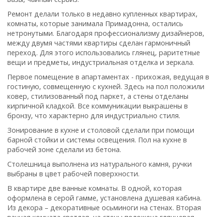
Ремонт делали только в недавно купленных квартирах,
комнаты, которые занимала Примадонна, остались
нетронутыми. Благодаря профессионализму дизайнеров,
между двумя частями квартиры сделан гармоничный
переход. Для этого использовались глянец, раритетные
вещи и предметы, индустриальная отделка и зеркала.
Первое помещение в апартаментах - прихожая, ведущая в
гостиную, совмещенную с кухней. Здесь на пол положили
ковер, стилизованный под паркет, а стены отделаны
кирпичной кладкой. Все коммуникации выкрашены в
бронзу, что характерно для индустриально стиля.
Зонирование в кухне и столовой сделали при помощи
барной стойки и системы освещения. Пол на кухне в
рабочей зоне сделали из бетона.
Столешница выполнена из натурального камня, ручки
выбраны в цвет рабочей поверхности.
В квартире две ванные комнаты. В одной, которая
оформлена в серой гамме, установлена душевая кабина.
Из декора – декоративные осьминоги на стенах. Вторая