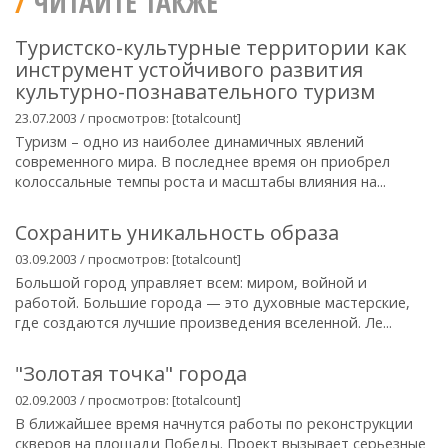
ЧИТАЙТЕ ТАКЖЕ
Туристско-культурные территории как
инструмент устойчивого развития
культурно-познавательного туризм
23.07.2003 / просмотров: [totalcount]
Туризм – одно из наиболее динамичных явлений
современного мира. В последнее время он приобрел
колоссальные темпы роста и масштабы влияния на...
Сохранить уникальность образа
03.09.2003 / просмотров: [totalcount]
Большой город управляет всем: миром, войной и
работой. Большие города — это духовные мастерские,
где создаются лучшие произведения вселенной. Ле...
"Золотая точка" города
02.09.2003 / просмотров: [totalcount]
В ближайшее время начнутся работы по реконструкции
скверов на площади Победы. Проект вызывает серьезные