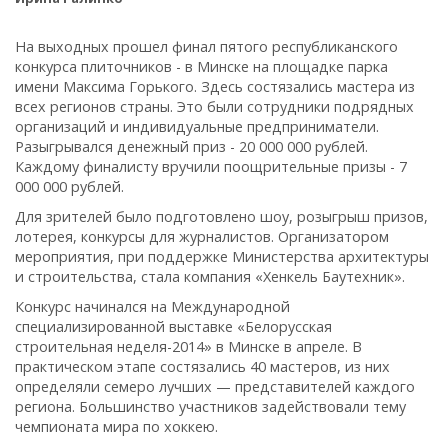
На выходных прошел финал пятого республиканского
конкурса плиточников - в Минске на площадке парка
имени Максима Горького. Здесь состязались мастера из
всех регионов страны. Это были сотрудники подрядных
организаций и индивидуальные предприниматели.
Разыгрывался денежный приз - 20 000 000 рублей.
Каждому финалисту вручили поощрительные призы - 7
000 000 рублей.
Для зрителей было подготовлено шоу, розыгрыш призов,
лотерея, конкурсы для журналистов. Организатором
мероприятия, при поддержке Министерства архитектуры
и строительства, стала компания «Хенкель Баутехник».
Конкурс начинался на Международной
специализированной выставке «Белорусская
строительная неделя-2014» в Минске в апреле. В
практическом этапе состязались 40 мастеров, из них
определяли семеро лучших — представителей каждого
региона. Большинство участников задействовали тему
чемпионата мира по хоккею.