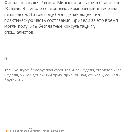
Финал состоялся 7 июня. Минск представлял Станислав
Жабкин. В финале создавались композиции в течение
пяти часов. В этом году был сделан акцент на
практическую часть состязания. Зрители за это время
могли получить бесплатные консультации у
специалистов.
0
Теги:
конкурс
,
белорусская строительная неделя
,
строительная
неделя
,
минск
,
денежный приз
,
приз
,
финал
,
хенкель
,
хенкель
баутехник