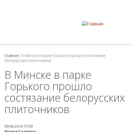
Главная
/
В Минске в парке Горького прошло состязание
белорусских плиточников
В Минске в парке
Горького прошло
состязание белорусских
плиточников
09.06.2014 17:09
Ирина Галинко