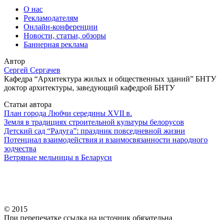
О нас
Рекламодателям
Онлайн-конференции
Новости, статьи, обзоры
Баннерная реклама
Автор
Сергей Сергачев
Кафедра “Архитектура жилых и общественных зданий” БНТУ
доктор архитектуры, заведующий кафедрой БНТУ
Статьи автора
План города Любчи середины XVII в.
Земля в традициях строительной культуры белорусов
Детский сад “Радуга”: праздник повседневной жизни
Потенциал взаимодействия и взаимосвязанности народного
зодчества
Ветряные мельницы в Беларуси
© 2015
При перепечатке ссылка на источник обязательна