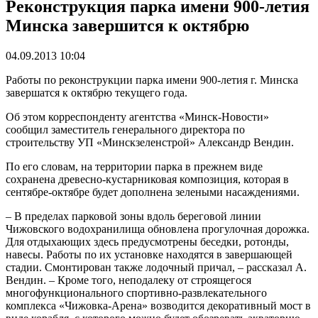
Реконструкция парка имени 900-летия
Минска завершится к октябрю
04.09.2013 10:04
Работы по реконструкции парка имени 900-летия г. Минска
завершатся к октябрю текущего года.
Об этом корреспонденту агентства «Минск-Новости»
сообщил заместитель генерального директора по
строительству УП «Минскзеленстрой» Александр Вендин.
По его словам, на территории парка в прежнем виде
сохранена древесно-кустарниковая композиция, которая в
сентябре-октябре будет дополнена зелеными насаждениями.
– В пределах парковой зоны вдоль береговой линии
Чижовского водохранилища обновлена прогулочная дорожка.
Для отдыхающих здесь предусмотрены беседки, ротонды,
навесы. Работы по их установке находятся в завершающей
стадии. Смонтирован также лодочный причал, – рассказал А.
Вендин. – Кроме того, неподалеку от строящегося
многофункционального спортивно-развлекательного
комплекса «Чижовка-Арена» возводится декоративный мост в