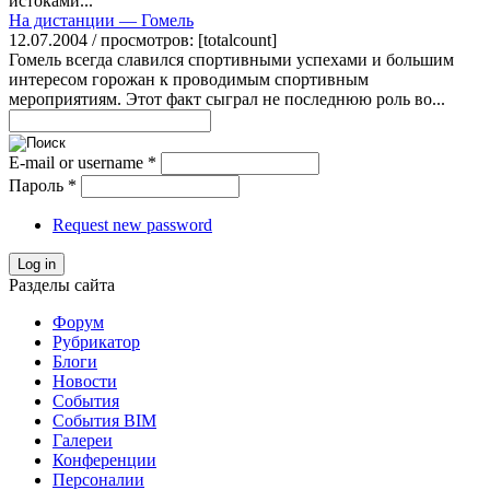
истоками...
На дистанции — Гомель
12.07.2004 / просмотров: [totalcount]
Гомель всегда славился спортивными успехами и большим
интересом горожан к проводимым спортивным
мероприятиям. Этот факт сыграл не последнюю роль во...
E-mail or username
*
Пароль
*
Request new password
Log in
Разделы сайта
Форум
Рубрикатор
Блоги
Новости
События
События BIM
Галереи
Конференции
Персоналии