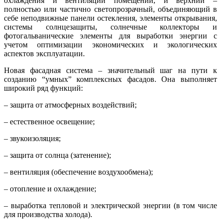
охлаждения и вентиляции помещений, и верхний –
полностью или частично светопрозрачный, объединяющий в
себе неподвижные панели остекления, элементы открывания,
системы солнцезащиты, солнечные коллекторы и
фотогальванические элементы для выработки энергии с
учетом оптимизации экономических и экологических
аспектов эксплуатации.
Новая фасадная система – значительный шаг на пути к
созданию “умных” комплексных фасадов. Она выполняет
широкий ряд функций:
– защита от атмосферных воздействий;
– естественное освещение;
– звукоизоляция;
– защита от солнца (затенение);
– вентиляция (обеспечение воздухообмена);
– отопление и охлаждение;
– выработка тепловой и электрической энергии (в том числе
для производства холода).