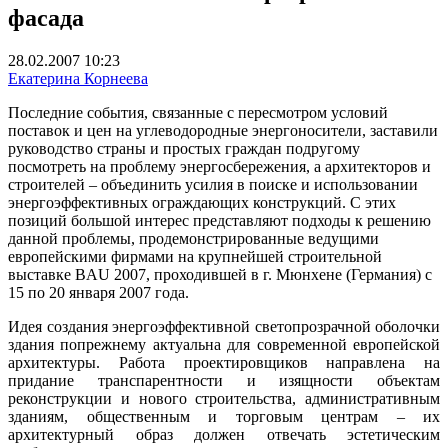
фасада
28.02.2007 10:23
Екатерина Корнеева
Последние события, связанные с пересмотром условий
поставок и цен на углеводородные энергоносители, заставили
руководство страны и простых граждан подругому
посмотреть на проблему энергосбережения, а архитекторов и
строителей – объединить усилия в поиске и использовании
энергоэффективных ограждающих конструкций. С этих
позиций большой интерес представляют подходы к решению
данной проблемы, продемонстрированные ведущими
европейскими фирмами на крупнейшей строительной
выставке BAU 2007, проходившей в г. Мюнхене (Германия) с
15 по 20 января 2007 года.
Идея создания энергоэффективной светопрозрачной оболочки
здания попрежнему актуальна для современной европейской
архитектуры. Работа проектировщиков направлена на
придание транспарентности и изящности объектам
реконструкции и нового строительства, административным
зданиям, общественным и торговым центрам – их
архитектурный образ должен отвечать эстетическим