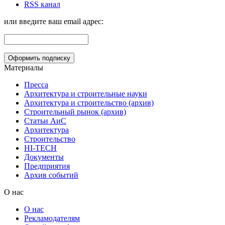
RSS канал
или введите ваш email адрес:
Материалы
Пресса
Архитектура и строительные науки
Архитектура и строительство (архив)
Строительный рынок (архив)
Статьи АиС
Архитектура
Строительство
HI-TECH
Документы
Предприятия
Архив событий
О нас
О нас
Рекламодателям