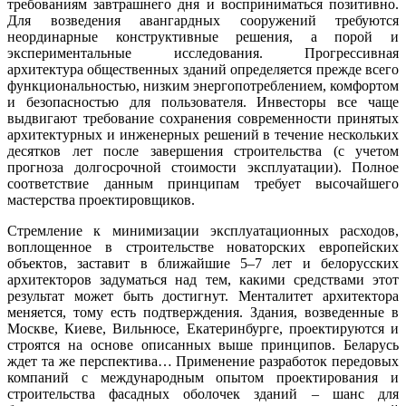
требованиям завтрашнего дня и восприниматься позитивно.
Для возведения авангардных сооружений требуются
неординарные конструктивные решения, а порой и
экспериментальные исследования. Прогрессивная
архитектура общественных зданий определяется прежде всего
функциональностью, низким энергопотреблением, комфортом
и безопасностью для пользователя. Инвесторы все чаще
выдвигают требование сохранения современности принятых
архитектурных и инженерных решений в течение нескольких
десятков лет после завершения строительства (с учетом
прогноза долгосрочной стоимости эксплуатации). Полное
соответствие данным принципам требует высочайшего
мастерства проектировщиков.
Стремление к минимизации эксплуатационных расходов,
воплощенное в строительстве новаторских европейских
объектов, заставит в ближайшие 5–7 лет и белорусских
архитекторов задуматься над тем, какими средствами этот
результат может быть достигнут. Менталитет архитектора
меняется, тому есть подтверждения. Здания, возведенные в
Москве, Киеве, Вильнюсе, Екатеринбурге, проектируются и
строятся на основе описанных выше принципов. Беларусь
ждет та же перспектива… Применение разработок передовых
компаний с международным опытом проектирования и
строительства фасадных оболочек зданий – шанс для