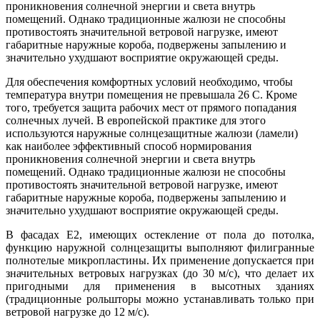
проникновения солнечной энергии и света внутрь
помещений. Однако традиционные жалюзи не способны
противостоять значительной ветровой нагрузке, имеют
габаритные наружные короба, подвержены запылению и
значительно ухудшают восприятие окружающей среды.
Для обеспечения комфортных условий необходимо, чтобы
температура внутри помещения не превышала 26 С. Кроме
того, требуется защита рабочих мест от прямого попадания
солнечных лучей. В европейской практике для этого
используются наружные солнцезащитные жалюзи (ламели)
как наиболее эффективный способ нормирования
проникновения солнечной энергии и света внутрь
помещений. Однако традиционные жалюзи не способны
противостоять значительной ветровой нагрузке, имеют
габаритные наружные короба, подвержены запылению и
значительно ухудшают восприятие окружающей среды.
В фасадах Е2, имеющих остекление от пола до потолка,
функцию наружной солнцезащиты выполняют филигранные
полнотелые микропластины. Их применение допускается при
значительных ветровых нагрузках (до 30 м/с), что делает их
пригодными для применения в высотных зданиях
(традиционные рольшторы можно устанавливать только при
ветровой нагрузке до 12 м/с).