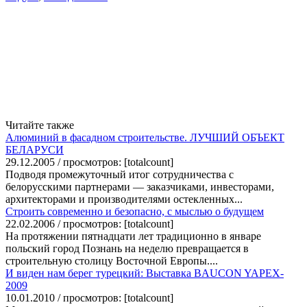
Читайте также
Алюминий в фасадном строительстве. ЛУЧШИЙ ОБЪЕКТ
БЕЛАРУСИ
29.12.2005 / просмотров: [totalcount]
Подводя промежуточный итог сотрудничества с
белорусскими партнерами — заказчиками, инвесторами,
архитекторами и производителями остекленных...
Строить современно и безопасно, с мыслью о будущем
22.02.2006 / просмотров: [totalcount]
На протяжении пятнадцати лет традиционно в январе
польский город Познань на неделю превращается в
строительную столицу Восточной Европы....
И виден нам берег турецкий: Выставка BAUCON YAPEX-
2009
10.01.2010 / просмотров: [totalcount]