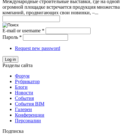
Международные строительные выставки, где на одной
огромной площадке встречается продукция множества
компаний, продвигающих свои новинки, –...
E-mail or username
*
Пароль
*
Request new password
Log in
Разделы сайта
Форум
Рубрикатор
Блоги
Новости
События
События BIM
Галереи
Конференции
Персоналии
Подписка