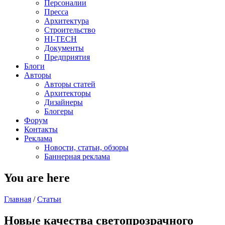
Персоналии
Пресса
Архитектура
Строительство
HI-TECH
Документы
Предприятия
Блоги
Авторы
Авторы статей
Архитекторы
Дизайнеры
Блогеры
Форум
Контакты
Реклама
Новости, статьи, обзоры
Баннерная реклама
You are here
Главная
/
Статьи
Новые качества светопрозрачного