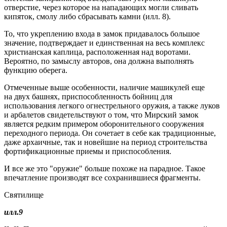
отверстие, через которое на нападающих могли сливать
кипяток, смолу либо сбрасывать камни (илл. 8).
То, что укреплению входа в замок придавалось большое
значение, подтверждает и единственная на весь комплекс
христианская каплица, расположенная над воротами.
Вероятно, по замыслу авторов, она должна выполнять
функцию оберега.
Отмеченные выше особенности, наличие машикулей еще
на двух башнях, приспособленность бойниц для
использования легкого огнестрельного оружия, а также луков
и арбалетов свидетельствуют о том, что Мирский замок
является редким примером оборонительного сооружения
переходного периода. Он сочетает в себе как традиционные,
даже архаичные, так и новейшие на период строительства
фортификационные приемы и приспособления.
И все же это "оружие" больше похоже на парадное. Такое
впечатление производят все сохранившиеся фрагменты.
Святилище
илл.9