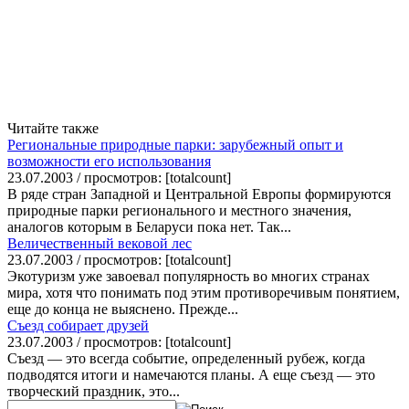
Читайте также
Региональные природные парки: зарубежный опыт и
возможности его использования
23.07.2003 / просмотров: [totalcount]
В ряде стран Западной и Центральной Европы формируются
природные парки регионального и местного значения,
аналогов которым в Беларуси пока нет. Так...
Величественный вековой лес
23.07.2003 / просмотров: [totalcount]
Экотуризм уже завоевал популярность во многих странах
мира, хотя что понимать под этим противоречивым понятием,
еще до конца не выяснено. Прежде...
Съезд собирает друзей
23.07.2003 / просмотров: [totalcount]
Съезд — это всегда событие, определенный рубеж, когда
подводятся итоги и намечаются планы. А еще съезд — это
творческий праздник, это...