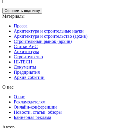
Материалы
Пресса
Архитектура и строительные науки
Архитектура и строительство (архив)
Строительный рынок (архив)
Статьи АиС
Архитектура
Строительство
HI-TECH
Документы
Предприятия
Архив событий
О нас
О нас
Рекламодателям
Онлайн-конференции
Новости, статьи, обзоры
Баннерная реклама
Автор