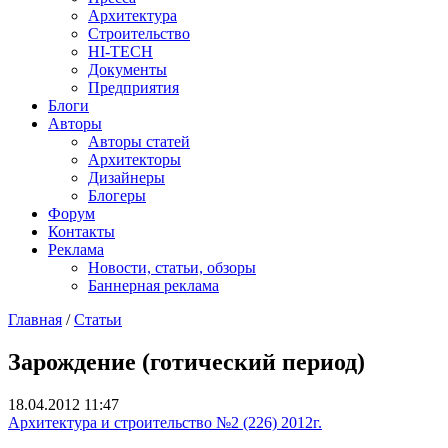
Архитектура
Строительство
HI-TECH
Документы
Предприятия
Блоги
Авторы
Авторы статей
Архитекторы
Дизайнеры
Блогеры
Форум
Контакты
Реклама
Новости, статьи, обзоры
Баннерная реклама
Главная
/
Статьи
You are here
Зарождение (готический период)
18.04.2012 11:47
Архитектура и строительство №2 (226) 2012г.