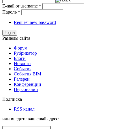
E-mail or username
*
Пароль
*
Request new password
Log in
Разделы сайта
Форум
Рубрикатор
Блоги
Новости
События
События BIM
Галереи
Конференции
Персоналии
Подписка
RSS канал
или введите ваш email адрес: