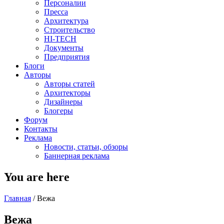
Персоналии
Пресса
Архитектура
Строительство
HI-TECH
Документы
Предприятия
Блоги
Авторы
Авторы статей
Архитекторы
Дизайнеры
Блогеры
Форум
Контакты
Реклама
Новости, статьи, обзоры
Баннерная реклама
You are here
Главная
/
Вежа
Вежа