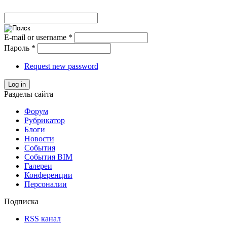
E-mail or username
*
Пароль
*
Request new password
Log in
Разделы сайта
Форум
Рубрикатор
Блоги
Новости
События
События BIM
Галереи
Конференции
Персоналии
Подписка
RSS канал