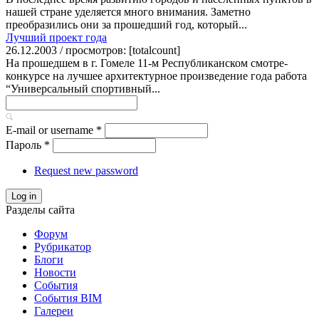
нашей стране уделяется много внимания. Заметно
преобразились они за прошедший год, который...
Лучший проект года
26.12.2003 / просмотров: [totalcount]
На прошедшем в г. Гомеле 11-м Республиканском смотре-
конкурсе на лучшее архитектурное произведение года работа
“Универсальный спортивный...
E-mail or username
*
Пароль
*
Request new password
Log in
Разделы сайта
Форум
Рубрикатор
Блоги
Новости
События
События BIM
Галереи