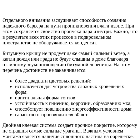
Отдельного внимания заслуживает способность создания
надежного барьера на пути проникновения влаги извне. При
этом сохраняется свойство пропуска пара изнутри. Важно, что
в результате всех этих процессов в подкровельном
пространстве не обнаруживается конденсат.
Битумную крышу не продует даже самый сильный ветер, а
капли дождя или града не будут слышны в доме благодаря
отличному звукопоглощению битумной черепицы. На этом
перечень достоинств не заканчивается:
более двадцати цветовых решений;
используется для устройства сложных кровельных
форм;
оригинальная форма гонтов;
устойчивость к гниению, коррозии, образованию мха;
способствует повышению энергоэффективности дома;
гарантия от производителя 50 лет.
Двойная клеевая система создает прочное покрытие, которому
не страшны самые сильные ураганы. Важным условием
монтажа является наличие сплошного настила на обрешетке.