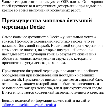
Чаще всего для этого используются OSB-плиты. Они хороши
своей прочностью и отсутствием деформации при ходьбе по
крыше во время выполнения кровельных работ.
Преимущества монтажа битумной
черепицы Docke
Самое большое достоинство Docke - уникальный монтаж
гонтов. Прочность склеивания настолько высока, что ее
называют битумной сваркой. На лицевой стороне черепичин
есть клеевые полосы, на которые внутренней стороной
накладывается следующий гонт. В результате склеивания
образуется единая молекулярная структура, которая по
прочности не уступает сварке металла.
Производство битумной черепицы проходит на новейшем
оборудовании при использовании последних новейших
технологий. Пристальное внимание уделяется сырьевой базе,
основным условием которой должна быть экологичность и
безопасность как для человека, так и для окружающей среды.
В итоге получается кровельный материал отменного качества.
Больше полезной информации можно найти на сайте:
siding.com.ua/bitumnaya-cherepitsa