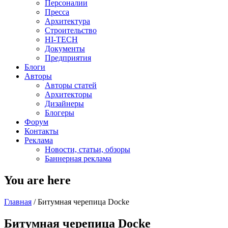
Персоналии
Пресса
Архитектура
Строительство
HI-TECH
Документы
Предприятия
Блоги
Авторы
Авторы статей
Архитекторы
Дизайнеры
Блогеры
Форум
Контакты
Реклама
Новости, статьи, обзоры
Баннерная реклама
You are here
Главная
/
Битумная черепица Docke
Битумная черепица Docke