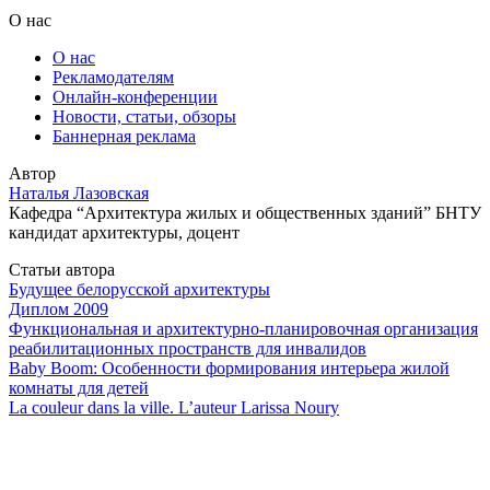
О нас
О нас
Рекламодателям
Онлайн-конференции
Новости, статьи, обзоры
Баннерная реклама
Автор
Наталья Лазовская
Кафедра “Архитектура жилых и общественных зданий” БНТУ
кандидат архитектуры, доцент
Статьи автора
Будущее белорусской архитектуры
Диплом 2009
Функциональная и архитектурно-планировочная организация
реабилитационных пространств для инвалидов
Baby Boom: Особенности формирования интерьера жилой
комнаты для детей
La couleur dans la ville. L’auteur Larissa Noury