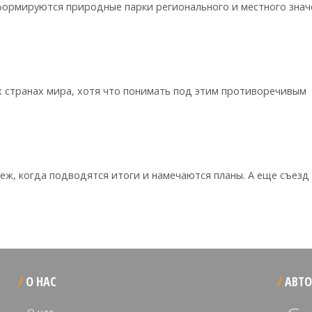
формируются природные парки регионального и местного знач
х странах мира, хотя что понимать под этим противоречивым
еж, когда подводятся итоги и намечаются планы. А еще съезд
О НАС
АВТО