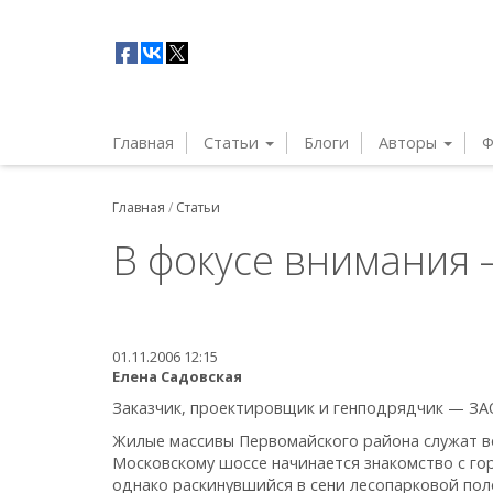
Главная
Статьи
Блоги
Авторы
Ф
Главная
/
Статьи
В фокусе внимания 
01.11.2006 12:15
Елена Садовская
Заказчик, проектировщик и генподрядчик — ЗА
Жилые массивы Первомайского района служат в
Московскому шоссе начинается знакомство с го
однако раскинувшийся в сени лесопарковой пол