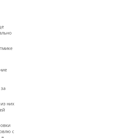
ще
ально
итмике
ние
 за
 из них
щей
ровки
ровлю с
 в