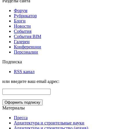
Разделы сайта
Форум
Рубрикатор
Блоги
Новости
События
События BIM
Галереи
Конференции
Персоналии
Подписка
RSS канал
или введите ваш email адрес:
Материалы
Пресса
Архитектура и строительные науки
Архитектура и строительство (архив)