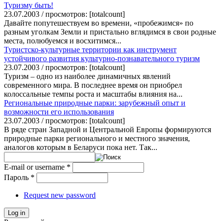
Туризму быть!
23.07.2003 / просмотров: [totalcount]
Давайте попутешествуем во времени, «пробежимся» по
разным уголкам Земли и пристально вглядимся в свои родные
места, полюбуемся и восхитимся...
Туристско-культурные территории как инструмент
устойчивого развития культурно-познавательного туризм
23.07.2003 / просмотров: [totalcount]
Туризм – одно из наиболее динамичных явлений
современного мира. В последнее время он приобрел
колоссальные темпы роста и масштабы влияния на...
Региональные природные парки: зарубежный опыт и
возможности его использования
23.07.2003 / просмотров: [totalcount]
В ряде стран Западной и Центральной Европы формируются
природные парки регионального и местного значения,
аналогов которым в Беларуси пока нет. Так...
E-mail or username
*
Пароль
*
Request new password
Log in