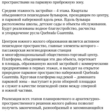
пространствами на парковую прибрежную зону.
Средняя этажность застройки – 4 этажа. Кварталы
объединяются пешеходным бульваром, проходящим по центру,
и парковой набережной вдоль реки. Вдоль бульвара
расположены школы, детские сады и объекты обслуживания.
Будут реализованы водное благоустройство, расчистка
и упорядочение русла Quebrada Guaremita.
Центром южного жилого образования является активное
пешеходное пространство, главные элементы которого –
пассажирская железнодорожная станция
и многофункциональный общественно-торговый центр.
Платформа, объединяющая эти два объекта, перетекает
в площадь, образованную жилой застройкой с коммерческими
предприятиями в первых этажах, и выходит на открытое
природное парковое пространство набережной Quebrada
Guaremita. Круговая платформа над рекой – доминанта
парковой зоны – выступает в роли обзорной площадки
и служит в качестве пешеходной связи между северной
и южной частями.
Реализация всех этапов планировочного и архитектурно-
пространственного решения жилого района позволит
получить законченный, разнообразный и запоминающийся