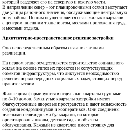
который разделяет его на северную и южную части.
В направлении север – юг планировочными осями выступают
две улицы районного значения, обслуживающие центральную
зону района. По ним осуществляется связь жилых кварталов
с центром, внешним транспортом, местами приложения труда
и местами отдыха.
Архитектурно-пространственное решение застройки
Оно непосредственным образом связано с этапами
реализации.
На
первом этапе
осуществляется строительство социального
жилья (на основе типовых проектов) и сопутствующих
объектов инфраструктуры, что диктуется необходимостью
решения первоочередных социальных задач, стоящих перед
правительством.
Жилые дома формируются в отдельные кварталы группами
по 8–10 домов. Замкнутые кварталы застройки имеют
благоустроенные дворовые пространства и дают возможность
создания кондоминиумов и кооперативов. Они соединены
зелеными пешеходными бульварами, на которые
ориентированы школы, детские сады и объекты
обслуживания. Каждый из кварталов имеет стоянку для