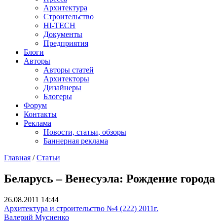
Архитектура
Строительство
HI-TECH
Документы
Предприятия
Блоги
Авторы
Авторы статей
Архитекторы
Дизайнеры
Блогеры
Форум
Контакты
Реклама
Новости, статьи, обзоры
Баннерная реклама
Главная
/
Статьи
You are here
Беларусь – Венесуэла: Рождение города
26.08.2011 14:44
Архитектура и строительство №4 (222) 2011г.
Валерий Мусиенко