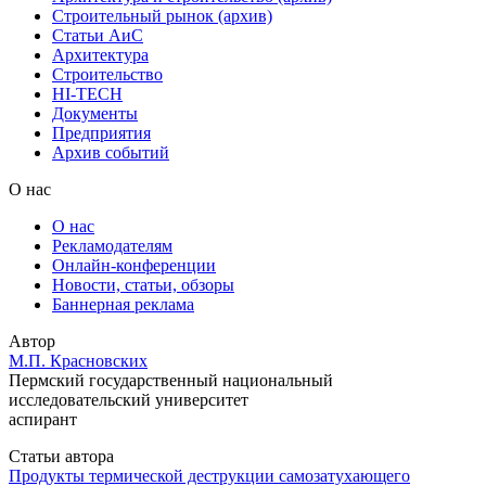
Строительный рынок (архив)
Статьи АиС
Архитектура
Строительство
HI-TECH
Документы
Предприятия
Архив событий
О нас
О нас
Рекламодателям
Онлайн-конференции
Новости, статьи, обзоры
Баннерная реклама
Автор
М.П. Красновских
Пермский государственный национальный
исследовательский университет
аспирант
Статьи автора
Продукты термической деструкции самозатухающего