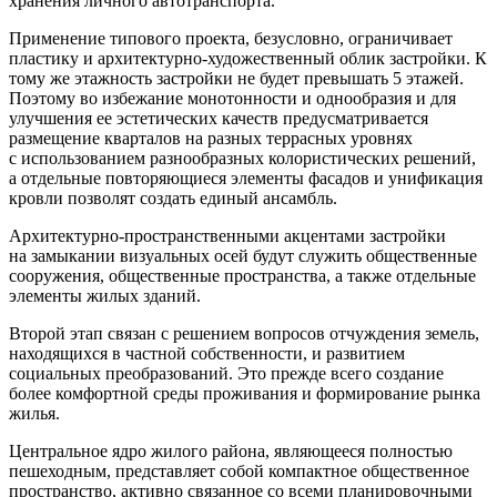
хранения личного автотранспорта.
Применение типового проекта, безусловно, ограничивает
пластику и архитектурно-художественный облик застройки. К
тому же этажность застройки не будет превышать 5 этажей.
Поэтому во избежание монотонности и однообразия и для
улучшения ее эстетических качеств предусматривается
размещение кварталов на разных террасных уровнях
с использованием разнообразных колористических решений,
а отдельные повторяющиеся элементы фасадов и унификация
кровли позволят создать единый ансамбль.
Архитектурно-пространственными акцентами застройки
на замыкании визуальных осей будут служить общественные
сооружения, общественные пространства, а также отдельные
элементы жилых зданий.
Второй этап
связан с решением вопросов отчуждения земель,
находящихся в частной собственности, и развитием
социальных преобразований. Это прежде всего создание
более комфортной среды проживания и формирование рынка
жилья.
Центральное ядро жилого района, являющееся полностью
пешеходным, представляет собой компактное общественное
пространство, активно связанное со всеми планировочными