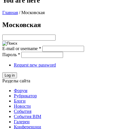
You are here
Главная
/
Московская
Московская
E-mail or username
*
Пароль
*
Request new password
Log in
Разделы сайта
Форум
Рубрикатор
Блоги
Новости
События
События BIM
Галереи
Конференции