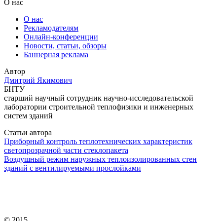
О нас
О нас
Рекламодателям
Онлайн-конференции
Новости, статьи, обзоры
Баннерная реклама
Автор
Дмитрий Якимович
БНТУ
старший научный сотрудник научно-исследовательской
лаборатории строительной теплофизики и инженерных
систем зданий
Статьи автора
Приборный контроль теплотехнических характеристик
светопрозрачной части стеклопакета
Воздушный режим наружных теплоизолированных стен
зданий с вентилируемыми прослойками
© 2015