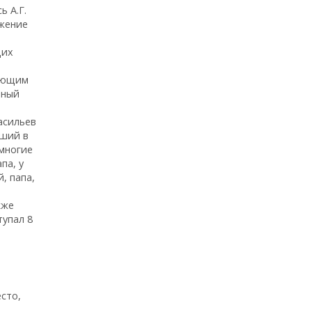
 А.Г.
ижение
щих
дающим
нный
асильев
вший в
 многие
па, у
, папа,
кже
тупал 8
есто,