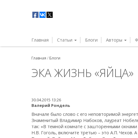
Главная
Статьи
Блоги
Авторы
Ф
Главная
/
Блоги
ЭКА ЖИЗНЬ «ЯЙЦА»
30.04.2015 13:26
Валерий Рондель
Вначале было слово с его неповторимой энергет
Знаменитый Владимир Набоков, лауреат Нобеле
так: «В темной комнате с зашторенными окнами 
Н.В. Гоголь, включите третью – это А.П. Чехов.