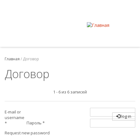
Главная
/
Договор
Договор
1 - 6 из 6 записей
E-mail or
log in
username
Пароль
*
*
Request new password