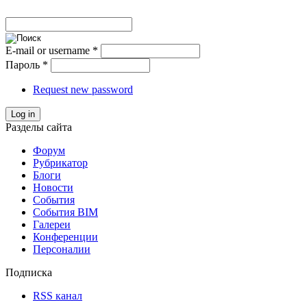
E-mail or username
*
Пароль
*
Request new password
Log in
Разделы сайта
Форум
Рубрикатор
Блоги
Новости
События
События BIM
Галереи
Конференции
Персоналии
Подписка
RSS канал