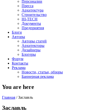
Персоналии
Пресса
Архитектура
Строительство
HI-TECH
Документы
Предприятия
Блоги
Авторы
Авторы статей
Архитекторы
Дизайнеры
Блогеры
Форум
Контакты
Реклама
Новости, статьи, обзоры
Баннерная реклама
You are here
Главная
/
Заславль
Заславль